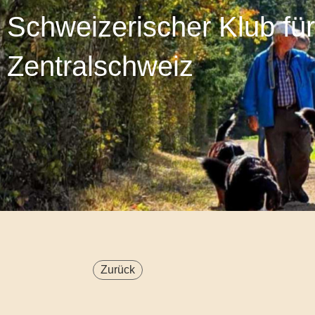
Schweizerischer Klub fü
Zentralschweiz
Zurück