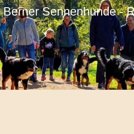
r Berner Sennenhunde - 